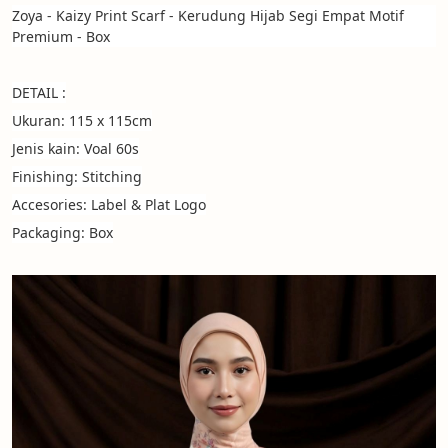
Zoya - Kaizy Print Scarf - Kerudung Hijab Segi Empat Motif 
Premium - Box
DETAIL :
Ukuran: 115 x 115cm
Jenis kain: Voal 60s
Finishing: Stitching
Accesories: Label & Plat Logo
Packaging: Box