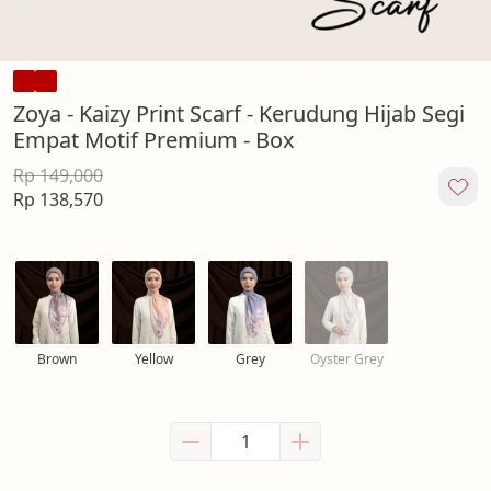
Zoya - Kaizy Print Scarf - Kerudung Hijab Segi
Empat Motif Premium - Box
Rp 149,000
Rp 138,570
Brown
Yellow
Grey
Oyster Grey