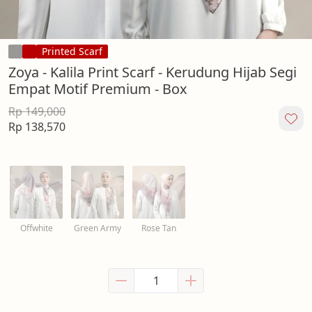
Printed Scarf
Zoya - Kalila Print Scarf - Kerudung Hijab Segi
Empat Motif Premium - Box
Rp 149,000
Rp 138,570
Offwhite
Green Army
Rose Tan