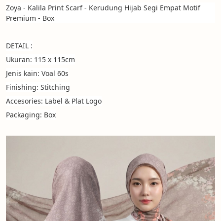
Zoya - Kalila Print Scarf - Kerudung Hijab Segi Empat Motif 
Premium - Box
DETAIL :
Ukuran: 115 x 115cm
Jenis kain: Voal 60s
Finishing: Stitching
Accesories: Label & Plat Logo
Packaging: Box