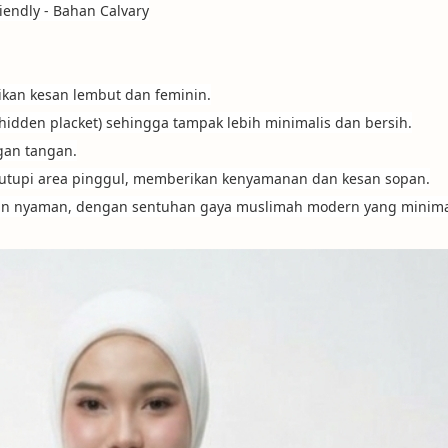
iendly - Bahan Calvary
rikan kesan lembut dan feminin.
dden placket) sehingga tampak lebih minimalis dan bersih.
gan tangan.
nutupi area pinggul, memberikan kenyamanan dan kesan sopan.
 dan nyaman, dengan sentuhan gaya muslimah modern yang minima