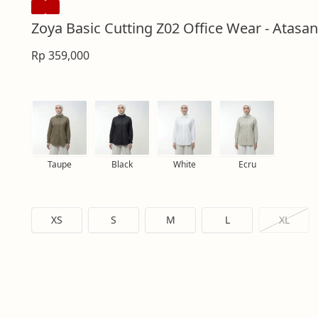
Zoya Basic Cutting Z02 Office Wear - Atasan
Rp 359,000
Taupe
Black
White
Ecru
XS
S
M
L
XL