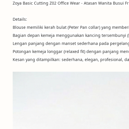
Zoya Basic Cutting Z02 Office Wear - Atasan Wanita Busui Fr
Details:
Blouse memiliki kerah bulat (Peter Pan collar) yang membe
Bagian depan kemeja menggunakan kancing tersembunyi (hi
Lengan panjang dengan manset sederhana pada pergelan
Potongan kemeja longgar (relaxed fit) dengan panjang me
Kesan yang ditampilkan: sederhana, elegan, profesional,