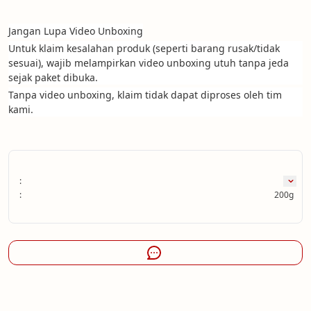
Jangan Lupa Video Unboxing
Untuk klaim kesalahan produk (seperti barang rusak/tidak 
sesuai), wajib melampirkan video unboxing utuh tanpa jeda 
sejak paket dibuka.
Tanpa video unboxing, klaim tidak dapat diproses oleh tim 
kami.
:
:
200g